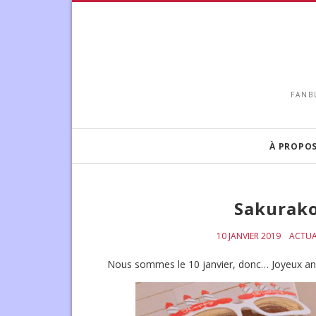
FANB
À PROPO
Sakurako
10 JANVIER 2019
ACTUA
Nous sommes le 10 janvier, donc… Joy