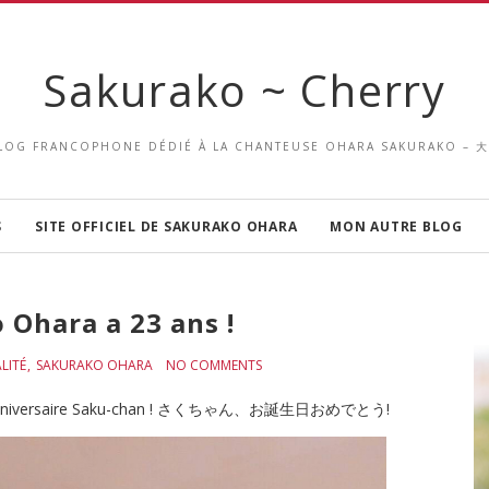
Sakurako ~ Cherry
LOG FRANCOPHONE DÉDIÉ À LA CHANTEUSE OHARA SAKURAKO –
S
SITE OFFICIEL DE SAKURAKO OHARA
MON AUTRE BLOG
 Ohara a 23 ans !
LITÉ
SAKURAKO OHARA
NO COMMENTS
eux anniversaire Saku-chan ! さくちゃん、お誕生日おめでとう!