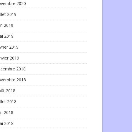
ovembre 2020
illet 2019
in 2019
ai 2019
vrier 2019
nvier 2019
écembre 2018
ovembre 2018
oût 2018
illet 2018
in 2018
ai 2018