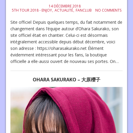
14 DÉCEMBRE 2018
5TH TOUR 2018 - ENJOY
ACTUALITÉ
FANCLUB
NO COMMENTS
Site officiel Depuis quelques temps, du fait notamment de
changement dans l’équipe autour d’Ohara Sakurako, son
site officiel était en chantier. Celui-ci est désormais
intégralement accessible depuis début décembre, voici
son adresse : https://oharasakurako.net Élément
évidemment intéressant pour les fans, la boutique
officielle a elle-aussi ouvert de nouveau ses portes. On…
OHARA SAKURAKO – 大原櫻子