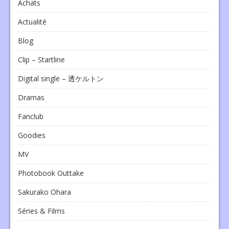
Achats
Actualité
Blog
Clip – Startline
Digital single – 透ケルトン
Dramas
Fanclub
Goodies
MV
Photobook Outtake
Sakurako Ohara
Séries & Films