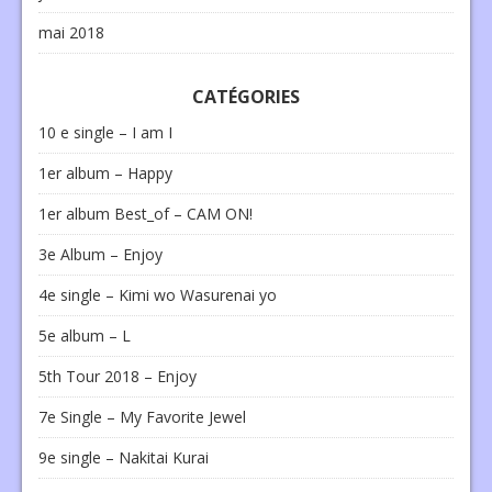
mai 2018
CATÉGORIES
10 e single – I am I
1er album – Happy
1er album Best_of – CAM ON!
3e Album – Enjoy
4e single – Kimi wo Wasurenai yo
5e album – L
5th Tour 2018 – Enjoy
7e Single – My Favorite Jewel
9e single – Nakitai Kurai