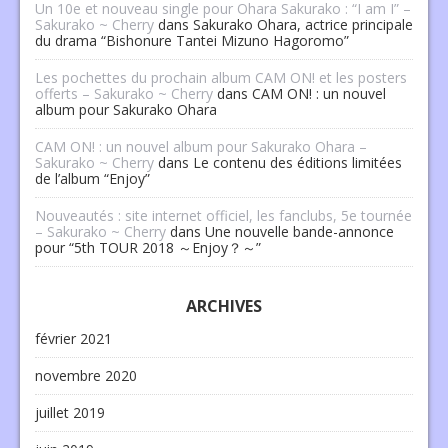
Un 10e et nouveau single pour Ohara Sakurako : “I am I” –
Sakurako ~ Cherry
dans
Sakurako Ohara, actrice principale
du drama “Bishonure Tantei Mizuno Hagoromo”
Les pochettes du prochain album CAM ON! et les posters
offerts – Sakurako ~ Cherry
dans
CAM ON! : un nouvel
album pour Sakurako Ohara
CAM ON! : un nouvel album pour Sakurako Ohara –
Sakurako ~ Cherry
dans
Le contenu des éditions limitées
de l’album “Enjoy”
Nouveautés : site internet officiel, les fanclubs, 5e tournée
– Sakurako ~ Cherry
dans
Une nouvelle bande-annonce
pour “5th TOUR 2018 ～Enjoy？～”
ARCHIVES
février 2021
novembre 2020
juillet 2019