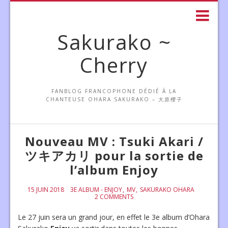
Sakurako ~
Cherry
FANBLOG FRANCOPHONE DÉDIÉ À LA
CHANTEUSE OHARA SAKURAKO – 大原櫻子
Nouveau MV : Tsuki Akari /
ツキアカリ pour la sortie de
l’album Enjoy
15 JUIN 2018
3E ALBUM - ENJOY
MV
SAKURAKO OHARA
2 COMMENTS
Le 27 juin sera un grand jour, en effet le 3e album d’Ohara