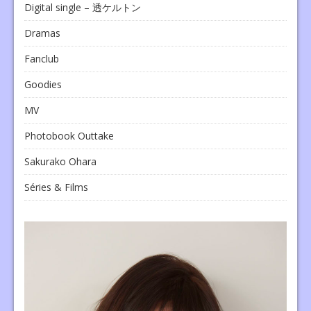
Digital single – 透ケルトン
Dramas
Fanclub
Goodies
MV
Photobook Outtake
Sakurako Ohara
Séries & Films