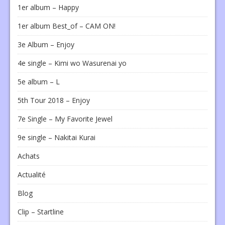
1er album – Happy
1er album Best_of – CAM ON!
3e Album – Enjoy
4e single – Kimi wo Wasurenai yo
5e album – L
5th Tour 2018 – Enjoy
7e Single – My Favorite Jewel
9e single – Nakitai Kurai
Achats
Actualité
Blog
Clip – Startline