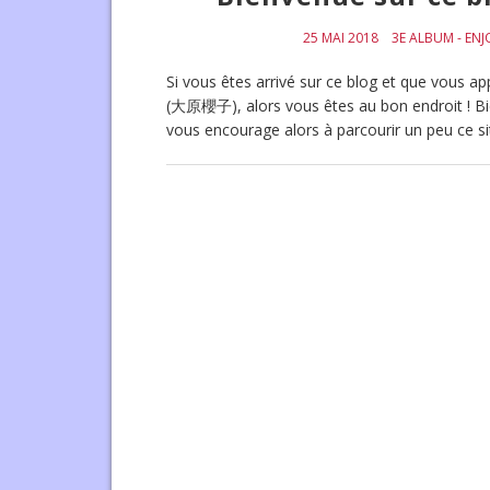
25 MAI 2018
3E ALBUM - ENJ
Si vous êtes arrivé sur ce blog et que vous a
(大原櫻子), alors vous êtes au bon endroit ! Bie
vous encourage alors à parcourir un peu ce s