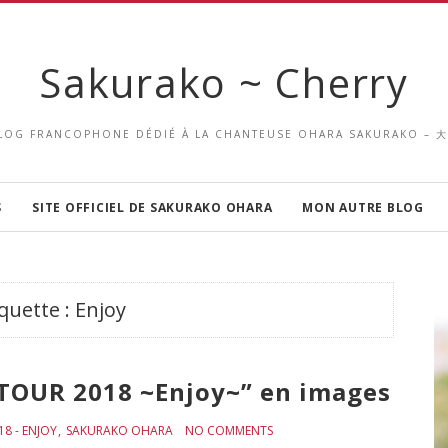
Sakurako ~ Cherry
LOG FRANCOPHONE DÉDIÉ À LA CHANTEUSE OHARA SAKURAKO –
S
SITE OFFICIEL DE SAKURAKO OHARA
MON AUTRE BLOG
iquette :
Enjoy
 TOUR 2018 ~Enjoy~” en images
8 - ENJOY
SAKURAKO OHARA
NO COMMENTS