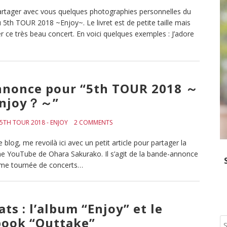
e partager avec vous quelques photographies personnelles du
5th TOUR 2018 ~Enjoy~. Le livret est de petite taille mais
er ce très beau concert. En voici quelques exemples : J’adore
nnonce pour “5th TOUR 2018 ～
njoy？～”
5TH TOUR 2018 - ENJOY
2 COMMENTS
log, me revoilà ici avec un petit article pour partager la
aîne YouTube de Ohara Sakurako. Il s’agit de la bande-annonce
ième tournée de concerts…
ts : l’album “Enjoy” et le
ook “Outtake”