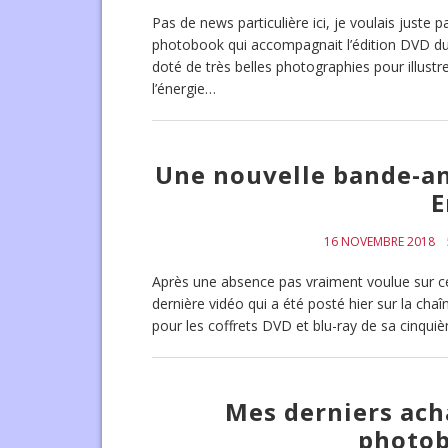
Pas de news particulière ici, je voulais just
photobook qui accompagnait l’édition DVD du 
doté de très belles photographies pour illustr
l’énergie…
Une nouvelle bande-a
E
16 NOVEMBRE 2018
Après une absence pas vraiment voulue sur ce b
dernière vidéo qui a été posté hier sur la ch
pour les coffrets DVD et blu-ray de sa cinqu
Mes derniers acha
photob