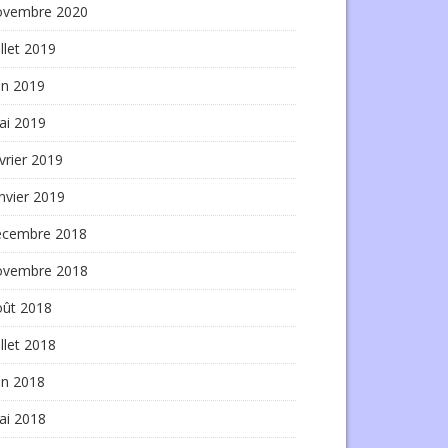
ovembre 2020
illet 2019
in 2019
ai 2019
vrier 2019
nvier 2019
écembre 2018
ovembre 2018
oût 2018
illet 2018
in 2018
ai 2018