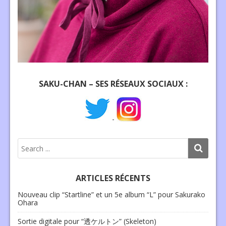
SAKU-CHAN – SES RÉSEAUX SOCIAUX :
-
ARTICLES RÉCENTS
Nouveau clip “Startline” et un 5e album “L” pour Sakurako
Ohara
Sortie digitale pour “透ケルトン” (Skeleton)