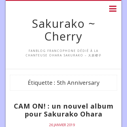
Sakurako ~
Cherry
FANBLOG FRANCOPHONE DÉDIÉ À LA
CHANTEUSE OHARA SAKURAKO – 大原櫻子
Étiquette :
5th Anniversary
CAM ON! : un nouvel album
pour Sakurako Ohara
26 JANVIER 2019