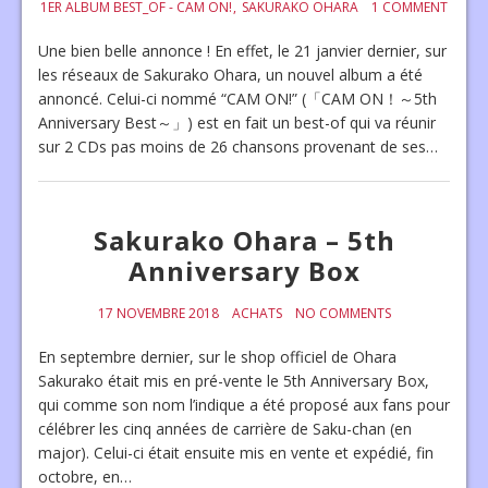
1ER ALBUM BEST_OF - CAM ON!
SAKURAKO OHARA
1 COMMENT
Une bien belle annonce ! En effet, le 21 janvier dernier, sur
les réseaux de Sakurako Ohara, un nouvel album a été
annoncé. Celui-ci nommé “CAM ON!” (「CAM ON！～5th
Anniversary Best～」) est en fait un best-of qui va réunir
sur 2 CDs pas moins de 26 chansons provenant de ses…
Sakurako Ohara – 5th
Anniversary Box
17 NOVEMBRE 2018
ACHATS
NO COMMENTS
En septembre dernier, sur le shop officiel de Ohara
Sakurako était mis en pré-vente le 5th Anniversary Box,
qui comme son nom l’indique a été proposé aux fans pour
célébrer les cinq années de carrière de Saku-chan (en
major). Celui-ci était ensuite mis en vente et expédié, fin
octobre, en…