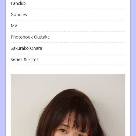
Fanclub
Goodies
MV
Photobook Outtake
Sakurako Ohara
Séries & Films