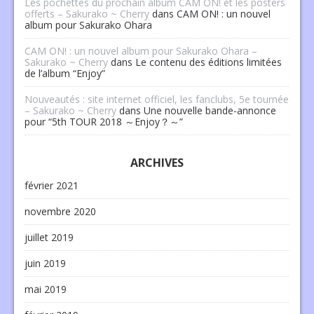
Les pochettes du prochain album CAM ON! et les posters
offerts – Sakurako ~ Cherry
dans
CAM ON! : un nouvel
album pour Sakurako Ohara
CAM ON! : un nouvel album pour Sakurako Ohara –
Sakurako ~ Cherry
dans
Le contenu des éditions limitées
de l’album “Enjoy”
Nouveautés : site internet officiel, les fanclubs, 5e tournée
– Sakurako ~ Cherry
dans
Une nouvelle bande-annonce
pour “5th TOUR 2018 ～Enjoy？～”
ARCHIVES
février 2021
novembre 2020
juillet 2019
juin 2019
mai 2019