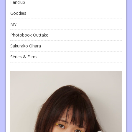
Fanclub
Goodies
MV
Photobook Outtake
Sakurako Ohara
Séries & Films