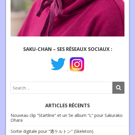
SAKU-CHAN – SES RÉSEAUX SOCIAUX :
-
ARTICLES RÉCENTS
Nouveau clip “Startline” et un 5e album “L” pour Sakurako
Ohara
Sortie digitale pour “透ケルトン” (Skeleton)