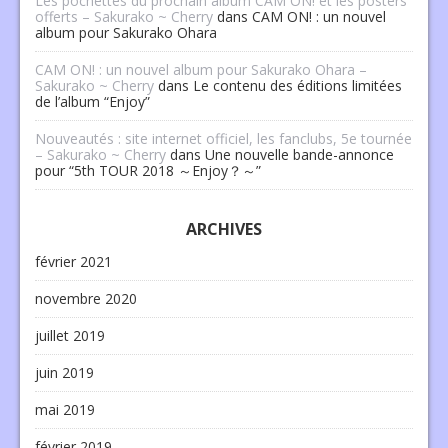
Les pochettes du prochain album CAM ON! et les posters
offerts – Sakurako ~ Cherry
dans
CAM ON! : un nouvel
album pour Sakurako Ohara
CAM ON! : un nouvel album pour Sakurako Ohara –
Sakurako ~ Cherry
dans
Le contenu des éditions limitées
de l’album “Enjoy”
Nouveautés : site internet officiel, les fanclubs, 5e tournée
– Sakurako ~ Cherry
dans
Une nouvelle bande-annonce
pour “5th TOUR 2018 ～Enjoy？～”
ARCHIVES
février 2021
novembre 2020
juillet 2019
juin 2019
mai 2019
février 2019