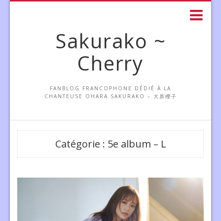
Sakurako ~
Cherry
FANBLOG FRANCOPHONE DÉDIÉ À LA
CHANTEUSE OHARA SAKURAKO – 大原櫻子
Catégorie :
5e album – L